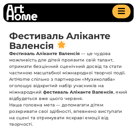
Фестиваль Аліканте
Валенсія
Фестиваль Аліканте Валенсія
— це чудова
можливість для дітей проявити свій талант,
отримати безцінний сценічний досвід та стати
частиною масштабної міжнародної творчої події.
ArtHome спільно з партнером «Музиколаба»
оголошує відкритий набір учасників на
міжнародний
фестиваль Аліканте Валенсія
, який
відбудеться вже цього червня.
Наша головна мета — допомагати дітям
розкривати свої здібності, впевнено виступати
на сцені та отримувати яскраві емоції від
творчості.