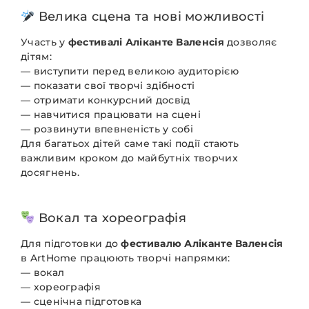
Велика сцена та нові можливості
Участь у
фестивалі Аліканте Валенсія
дозволяє
дітям:
— виступити перед великою аудиторією
— показати свої творчі здібності
— отримати конкурсний досвід
— навчитися працювати на сцені
— розвинути впевненість у собі
Для багатьох дітей саме такі події стають
важливим кроком до майбутніх творчих
досягнень.
Вокал та хореографія
Для підготовки до
фестивалю Аліканте Валенсія
в ArtHome працюють творчі напрямки:
— вокал
— хореографія
— сценічна підготовка