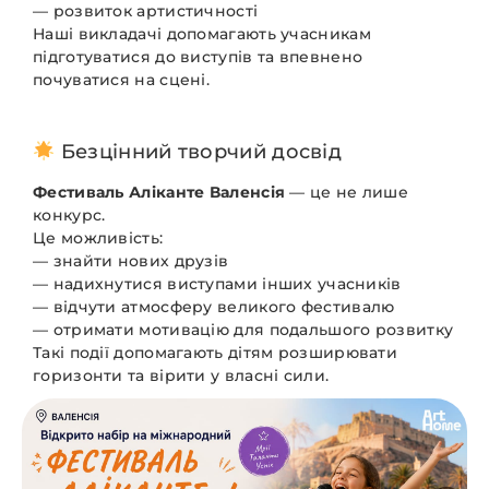
— розвиток артистичності
Наші викладачі допомагають учасникам
підготуватися до виступів та впевнено
почуватися на сцені.
Безцінний творчий досвід
Фестиваль Аліканте Валенсія
— це не лише
конкурс.
Це можливість:
— знайти нових друзів
— надихнутися виступами інших учасників
— відчути атмосферу великого фестивалю
— отримати мотивацію для подальшого розвитку
Такі події допомагають дітям розширювати
горизонти та вірити у власні сили.