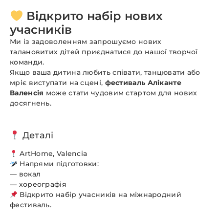
Відкрито набір нових
учасників
Ми із задоволенням запрошуємо нових
талановитих дітей приєднатися до нашої творчої
команди.
Якщо ваша дитина любить співати, танцювати або
мріє виступати на сцені,
фестиваль Аліканте
Валенсія
може стати чудовим стартом для нових
досягнень.
Деталі
ArtHome, Valencia
Напрями підготовки:
— вокал
— хореографія
Відкрито набір учасників на міжнародний
фестиваль.