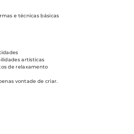
mas e técnicas básicas
cidades
idades artísticas
tos de relaxamento
penas vontade de criar.