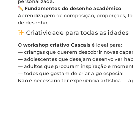
personalizada.
Fundamentos do desenho académico
Aprendizagem de composição, proporções, for
de desenho.
Criatividade para todas as idades
O
workshop criativo Cascais
é ideal para:
— crianças que querem descobrir novas capa
— adolescentes que desejam desenvolver habil
— adultos que procuram inspiração e momen
— todos que gostam de criar algo especial
Não é necessário ter experiência artística — a