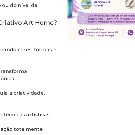
 ou do nível de
Criativo Art Home?
lorando cores, formas e
 transforma
única.
la a criatividade,
 técnicas artísticas.
iação totalmente