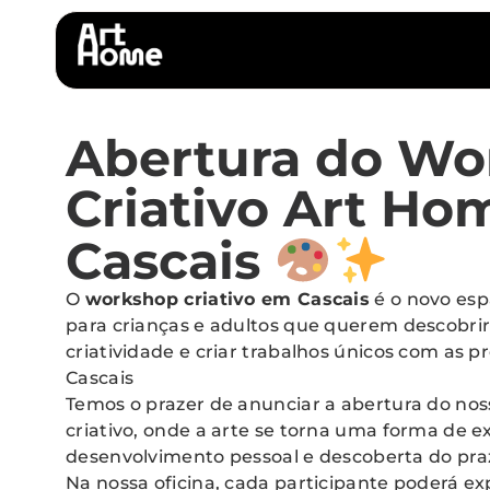
Abertura do Wo
Criativo Art H
Cascais
O
workshop criativo em Cascais
é o novo esp
para crianças e adultos que querem descobrir
criatividade e criar trabalhos únicos com as p
Cascais
Temos o prazer de anunciar a abertura do no
criativo, onde a arte se torna uma forma de e
desenvolvimento pessoal e descoberta do praz
Na nossa oficina, cada participante poderá e