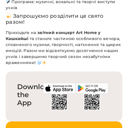
Програма: музичні, вокальні та творчі виступи
учнів
Запрошуємо розділити це свято
разом!
Приходьте на
звітний концерт Art Home у
Кашкайші
та станьте частиною особливого вечора,
сповненого музики, творчості, натхнення та щирих
емоцій. Разом ми відсвяткуємо досягнення наших
учнів і завершимо творчий сезон незабутніми
враженнями!
Download
the
App