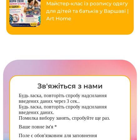
Майстер-клас із розпису одягу
для дітей та батьків у Варшаві |
Art Home
Зв'яжіться з нами