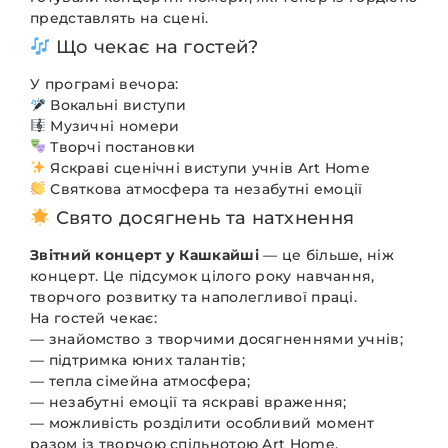
представлять на сцені.
Що чекає на гостей?
У програмі вечора:
Вокальні виступи
Музичні номери
Творчі постановки
Яскраві сценічні виступи учнів Art Home
Святкова атмосфера та незабутні емоції
Свято досягнень та натхнення
Звітний концерт у Кашкайші
— це більше, ніж
концерт. Це підсумок цілого року навчання,
творчого розвитку та наполегливої праці.
На гостей чекає:
— знайомство з творчими досягненнями учнів;
— підтримка юних талантів;
— тепла сімейна атмосфера;
— незабутні емоції та яскраві враження;
— можливість розділити особливий момент
разом із творчою спільнотою Art Home.