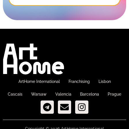
ArtHome International
Franchising
Lisbon
Cascais
Warsaw
Valencia
Barcelona
Prague
Copyright © 2026 ArtHome International