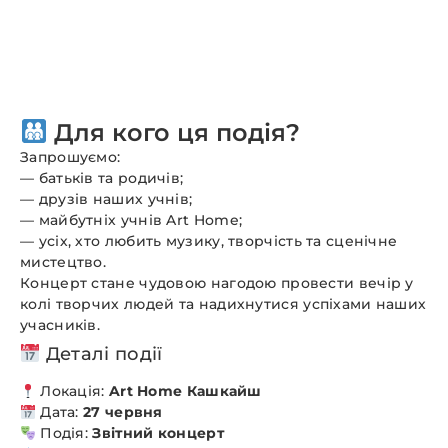
Для кого ця подія?
Запрошуємо:
— батьків та родичів;
— друзів наших учнів;
— майбутніх учнів Art Home;
— усіх, хто любить музику, творчість та сценічне
мистецтво.
Концерт стане чудовою нагодою провести вечір у
колі творчих людей та надихнутися успіхами наших
учасників.
Деталі події
Локація:
Art Home Кашкайш
Дата:
27 червня
Подія:
Звітний концерт