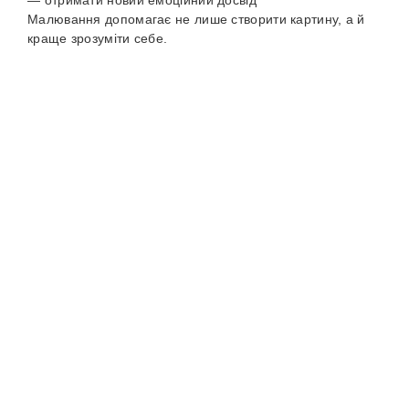
— отримати новий емоційний досвід
Малювання допомагає не лише створити картину, а й
краще зрозуміти себе.