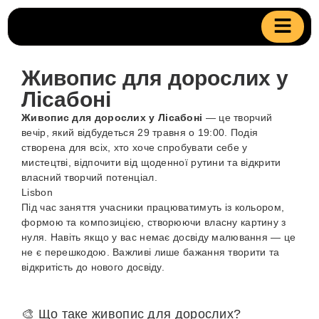
Живопис для дорослих у
Лісабоні
Живопис для дорослих у Лісабоні
— це творчий
вечір, який відбудеться 29 травня о 19:00. Подія
створена для всіх, хто хоче спробувати себе у
мистецтві, відпочити від щоденної рутини та відкрити
власний творчий потенціал.
Lisbon
Під час заняття учасники працюватимуть із кольором,
формою та композицією, створюючи власну картину з
нуля. Навіть якщо у вас немає досвіду малювання — це
не є перешкодою. Важливі лише бажання творити та
відкритість до нового досвіду.
🎨 Що таке живопис для дорослих?