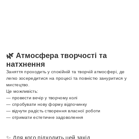
🌿 Атмосфера творчості та
натхнення
Заняття проходить у спокійній та творчій атмосфері, де
легко зосередитися на процесі та повністю зануритися у
мистецтво.
Це можливість:
— провести вечір у творчому колі
— спробувати нову форму відпочинку
— відчути радість створення власної роботи
— отримати естетичне задоволення
✨ Для кого підходить цей захід