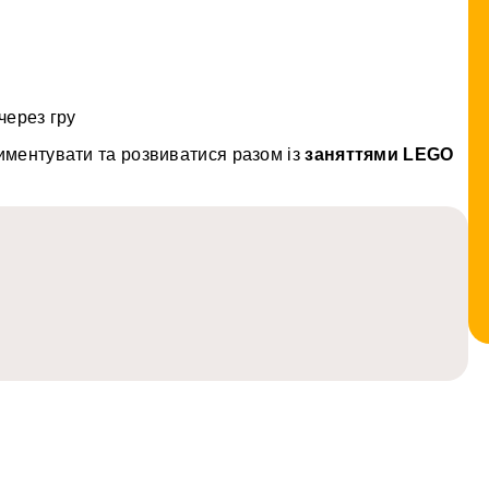
через гру
иментувати та розвиватися разом із
заняттями LEGO