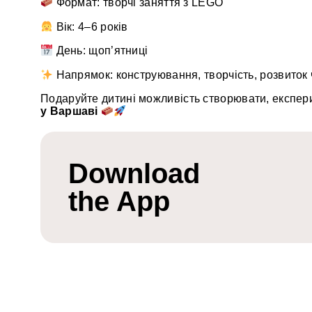
Формат: творчі заняття з LEGO
Вік: 4–6 років
День: щоп’ятниці
Напрямок: конструювання, творчість, розвиток 
Подаруйте дитині можливість створювати, експер
у Варшаві
Download
the App