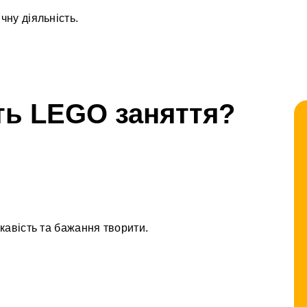
чну діяльність.
ть LEGO заняття?
кавість та бажання творити.