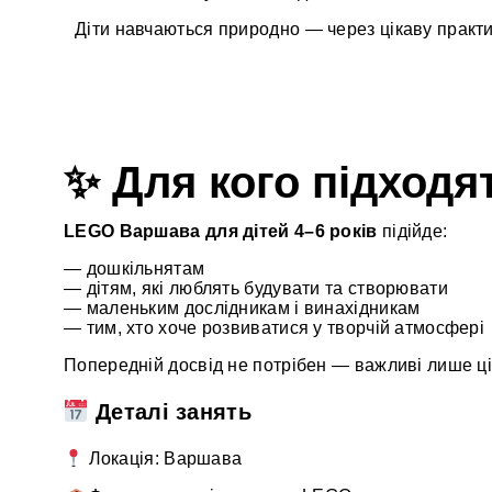
Діти навчаються природно — через цікаву практи
✨ Для кого підходя
LEGO Варшава для дітей 4–6 років
підійде:
— дошкільнятам
— дітям, які люблять будувати та створювати
— маленьким дослідникам і винахідникам
— тим, хто хоче розвиватися у творчій атмосфері
Попередній досвід не потрібен — важливі лише ці
Деталі занять
Локація: Варшава