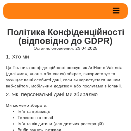
Політика Конфіденційності
(відповідно до GDPR)
Останнє оновлення: 29.04.2025
1. Хто ми
Ця Політика конфіденційності описує, як ArtHome Valencia
(далі «ми», «наш» або «нас») збирає, використовує та
захищає ваші особисті дані, коли ви користуєтеся нашим
веб-сайтом, мобільним додатком або послугами в Іспанії.
2. Які персональні дані ми збираємо
Ми можемо збирати:
Ім’я та прізвище
Телефон та email
Ім’я та вік дитини (для дитячих реєстрацій)
Вибір занять, розклад