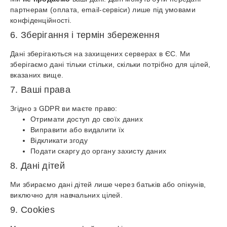
партнерам (оплата, email-сервіси) лише під умовами
конфіденційності.
6. Зберігання і термін збереження
Дані зберігаються на захищених серверах в ЄС. Ми
зберігаємо дані тільки стільки, скільки потрібно для цілей,
вказаних вище.
7. Ваші права
Згідно з GDPR ви маєте право:
Отримати доступ до своїх даних
Виправити або видалити їх
Відкликати згоду
Подати скаргу до органу захисту даних
8. Дані дітей
Ми збираємо дані дітей лише через батьків або опікунів,
виключно для навчальних цілей.
9. Cookies