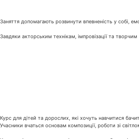
Заняття допомагають розвинути впевненість у собі, емо
Завдяки акторським технікам, імпровізації та творчим 
Курс для дітей та дорослих, які хочуть навчитися бачит
Учасники вчаться основам композиції, роботи зі світло