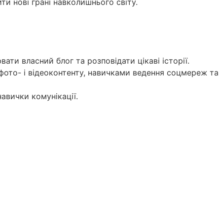
ти нові грані навколишнього світу.
вати власний блог та розповідати цікаві історії.
 фото- і відеоконтенту, навичками ведення соцмереж т
навички комунікації.