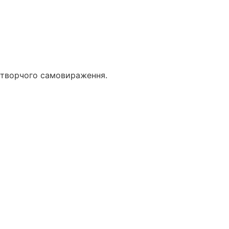
а творчого самовираження.