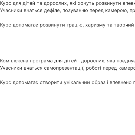
Курс для дітей та дорослих, які хочуть розвинути впевн
Учасники вчаться дефіле, позуванню перед камерою, п
Курс допомагає розвинути грацію, харизму та творчий 
Комплексна програма для дітей і дорослих, яка поєдну
Учасники вчаться самопрезентації, роботі перед каме
Курс допомагає створити унікальний образ і впевнено пр