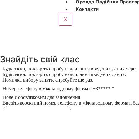
Оренда Подійних Простор
Контакти
X
Знайдіть свій клас