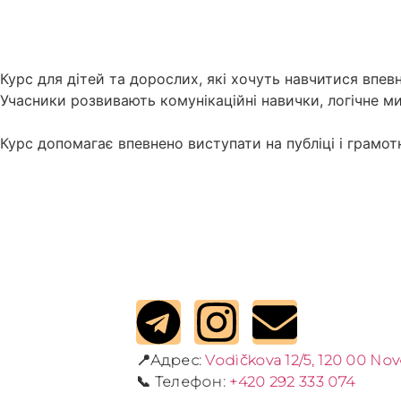
Курс для дітей та дорослих, які хочуть навчитися впе
Учасники розвивають комунікаційні навички, логічне ми
Курс допомагає впевнено виступати на публіці і грамотн
📍Адрес:
Vodičkova 12/5, 120 00 No
📞 Телефон:
+420 292 333 074