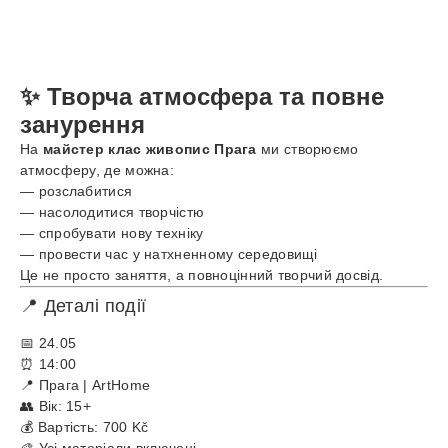
✨ Творча атмосфера та повне
занурення
На
майстер клас живопис Прага
ми створюємо
атмосферу, де можна:
— розслабитися
— насолодитися творчістю
— спробувати нову техніку
— провести час у натхненному середовищі
Це не просто заняття, а повноцінний творчий досвід.
📍 Деталі події
📅 24.05
⏰ 14:00
📍 Прага | ArtHome
👥 Вік: 15+
💰 Вартість: 700 Kč