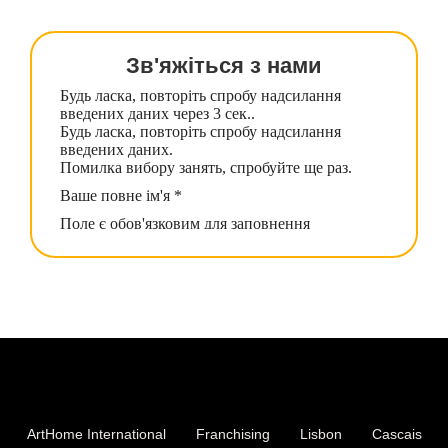
Зв'яжіться з нами
ArtHome International
Franchising
Lisbon
Cascais