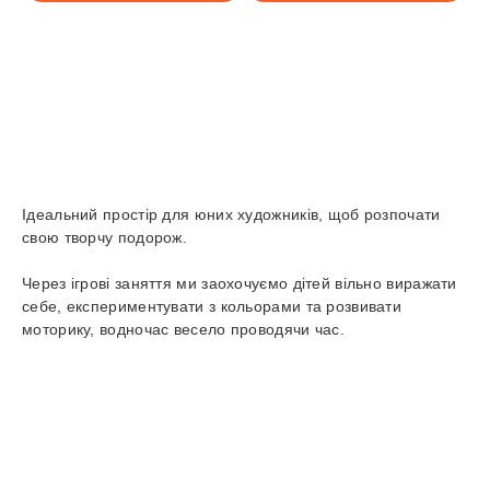
Ідеальний простір для юних художників, щоб розпочати
свою творчу подорож.
Через ігрові заняття ми заохочуємо дітей вільно виражати
себе, експериментувати з кольорами та розвивати
моторику, водночас весело проводячи час.