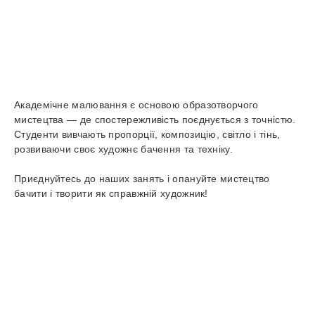
Академічне малювання є основою образотворчого
мистецтва — де спостережливість поєднується з точністю.
Студенти вивчають пропорції, композицію, світло і тінь,
розвиваючи своє художнє бачення та техніку.
Приєднуйтесь до наших занять і опануйте мистецтво
бачити і творити як справжній художник!