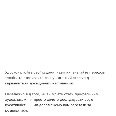
Удосконалюйте свої художні навички, вивчайте передові
техніки та розвивайте свій унікальний стиль під
керівництвом досвідчених наставників.
Незалежно від того, чи ви мрієте стати професійним
художником, чи просто хочете досліджувати свою
креативність — ми допоможемо вам зростати та
розвиватися.