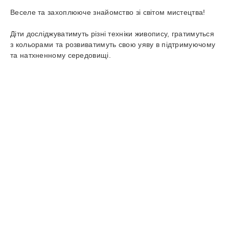
Веселе та захоплююче знайомство зі світом мистецтва!
Діти досліджуватимуть різні техніки живопису, гратимуться
з кольорами та розвиватимуть свою уяву в підтримуючому
та натхненному середовищі.