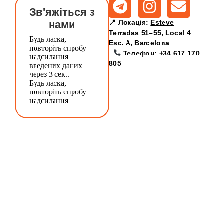
Зв'яжіться з
нами
📍 Локація:
Esteve
Terradas 51–55, Local 4
Esc. A, Barcelona
Телефон:
+34 617 170
805