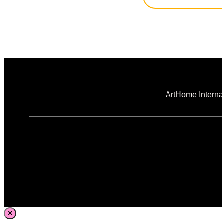
ArtHome Interna
×