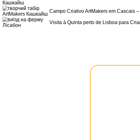
Campo Criativo ArtMakers em Cascais – I
Visita à Quinta perto de Lisboa para Cri