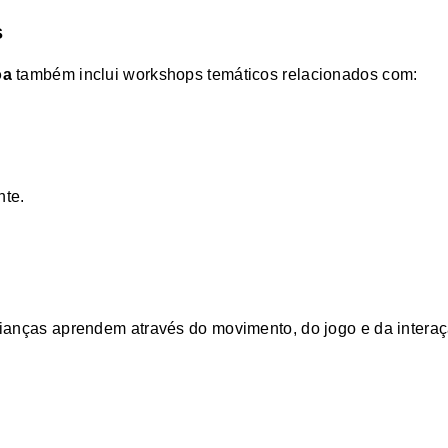
s
oa
também inclui workshops temáticos relacionados com:
nte.
crianças aprendem através do movimento, do jogo e da interaç