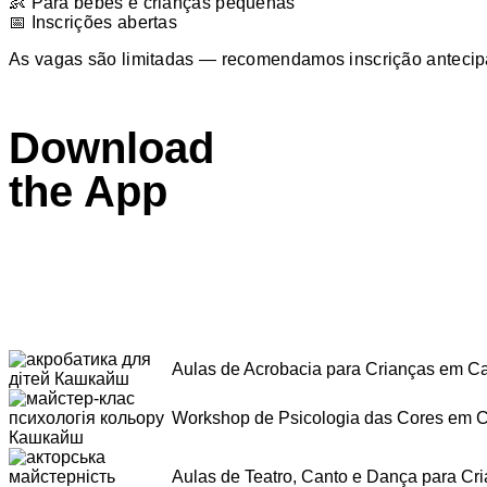
👶 Para bebés e crianças pequenas
📅 Inscrições abertas
As vagas são limitadas — recomendamos inscrição anteci
Download
the App
Aulas de Acrobacia para Crianças em Ca
Workshop de Psicologia das Cores em C
Aulas de Teatro, Canto e Dança para Cr