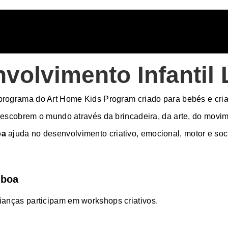
volvimento Infantil
programa do Art Home Kids Program criado para bebés e cri
escobrem o mundo através da brincadeira, da arte, do movim
oa
ajuda no desenvolvimento criativo, emocional, motor e soc
sboa
rianças participam em workshops criativos.