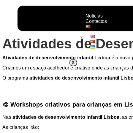
Notícias
Contactos
Atividades de Desen
Atividades de desenvolvimento infantil Lisboa
é o novo 
X
Criámos um espaço acolhedor e criativo onde as crianças d
O programa
atividades de desenvolvimento infantil Lisb
🎨 Workshops criativos para crianças em Li
Nas
atividades de desenvolvimento infantil Lisboa
, as c
As crianças irão: