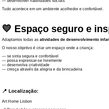
— desenvolver habilidades sociais
Tudo acontece em um ambiente acolhedor e confortável.
💛 Espaço seguro e ins
Adaptamos todas as
atividades de desenvolvimento infan
O nosso objetivo é criar um espaço onde a criança:
— se sinta segura e confortável
— possa expressar-se livremente
— desenvolva criatividade
— cresça através da alegria e da brincadeira
📍 Localização:
Art Home Lisbon