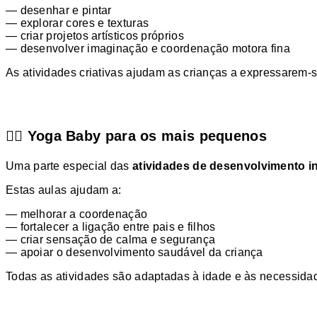
— desenhar e pintar
— explorar cores e texturas
— criar projetos artísticos próprios
— desenvolver imaginação e coordenação motora fina
As atividades criativas ajudam as crianças a expressarem-se
🧘‍♀️ Yoga Baby para os mais pequenos
Uma parte especial das
atividades de desenvolvimento in
Estas aulas ajudam a:
— melhorar a coordenação
— fortalecer a ligação entre pais e filhos
— criar sensação de calma e segurança
— apoiar o desenvolvimento saudável da criança
Todas as atividades são adaptadas à idade e às necessida