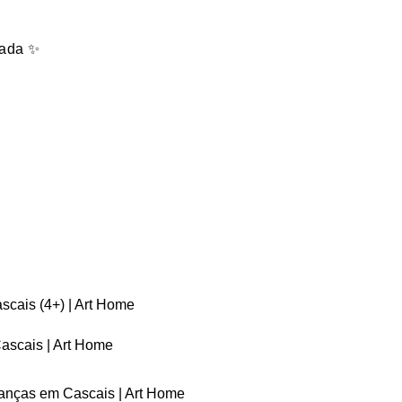
pada ✨
scais (4+) | Art Home
ascais | Art Home
ianças em Cascais | Art Home