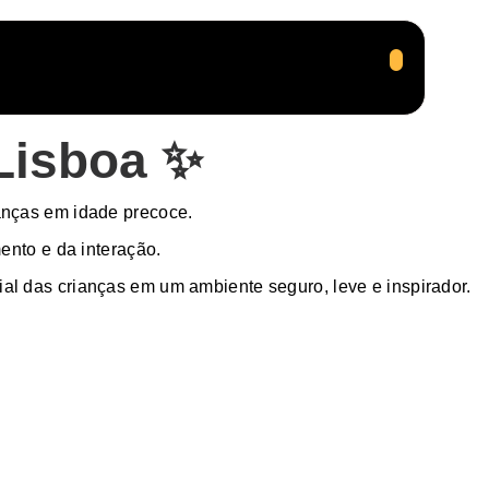
 Lisboa ✨
anças em idade precoce.
ento e da interação.
ial das crianças em um ambiente seguro, leve e inspirador.