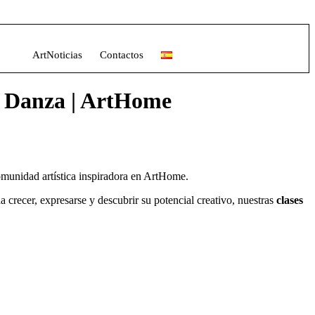
ArtNoticias
Contactos
 y Danza | ArtHome
comunidad artística inspiradora en ArtHome.
 crecer, expresarse y descubrir su potencial creativo, nuestras
clases