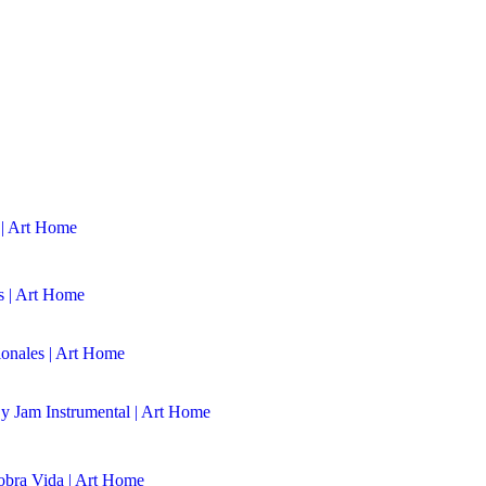
 | Art Home
s | Art Home
ionales | Art Home
y Jam Instrumental | Art Home
obra Vida | Art Home