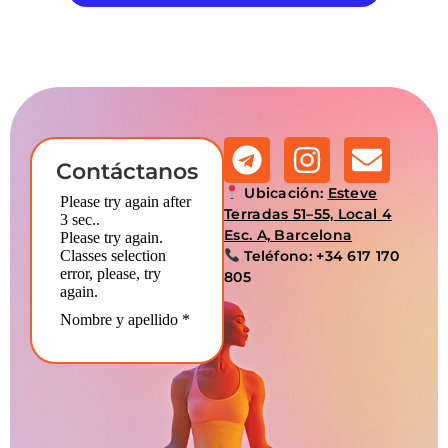
Contáctanos
Ubicación:
Esteve
Terradas 51–55, Local 4
Esc. A, Barcelona
Teléfono:
+34 617 170
805