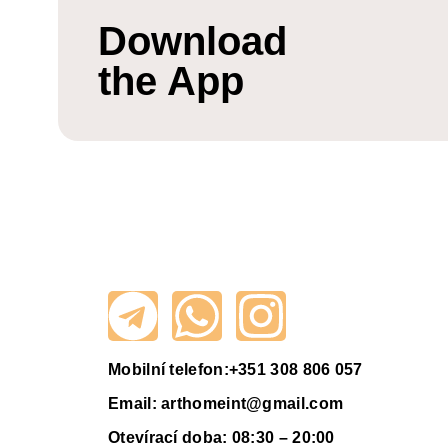
Download
the App
Mobilní telefon:
+351 308 806 057
Email:
arthomeint@gmail.com
Otevírací doba: 08:30 – 20:00