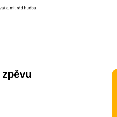
vat a mít rád hudbu.
e zpěvu