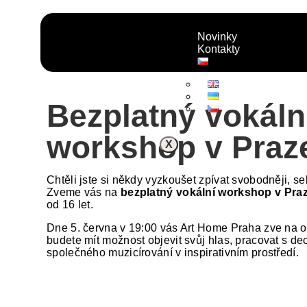
Novinky
Kontakty
Bezplatný vokáln
workshop v Praz
X
Chtěli jste si někdy vyzkoušet zpívat svobodněji, s
Zveme vás na
bezplatný vokální workshop v Pra
od 16 let.
Dne 5. června v 19:00 vás Art Home Praha zve na o
budete mít možnost objevit svůj hlas, pracovat s de
společného muzicírování v inspirativním prostředí.