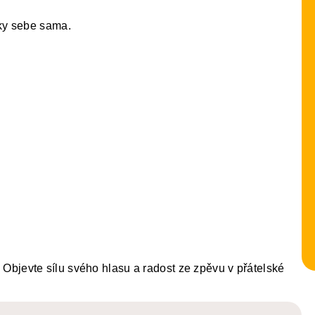
ky sebe sama.
ce. Objevte sílu svého hlasu a radost ze zpěvu v přátelské